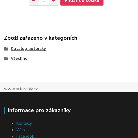
Přidat do košíku
Zboží zařazeno v kategoriích
Katalog autorský
Všechno
www.artarchiv.cz
Informace pro zákazníky
Kontakty
Web
Facebook