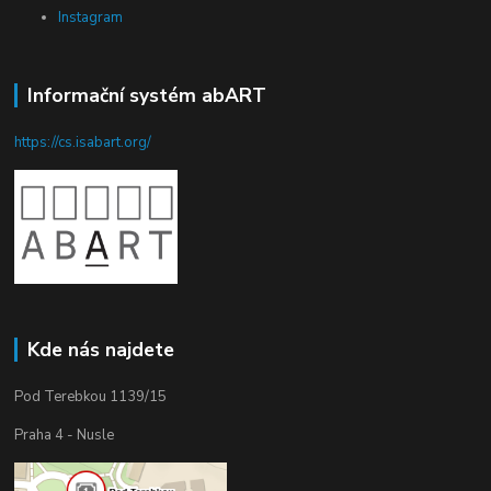
Instagram
Informační systém abART
https://cs.isabart.org/
Kde nás najdete
Pod Terebkou 1139/15
Praha 4 - Nusle