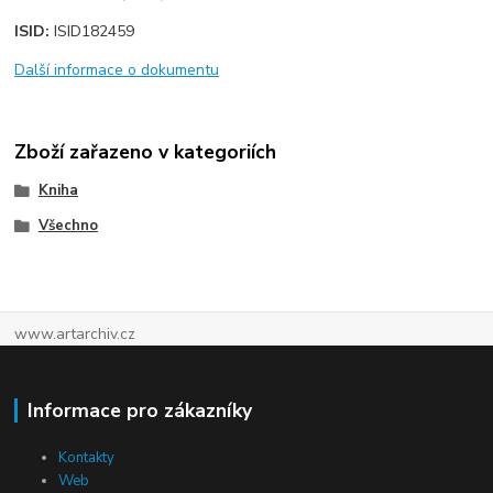
ISID:
ISID182459
Další informace o dokumentu
Zboží zařazeno v kategoriích
Kniha
Všechno
www.artarchiv.cz
Informace pro zákazníky
Kontakty
Web