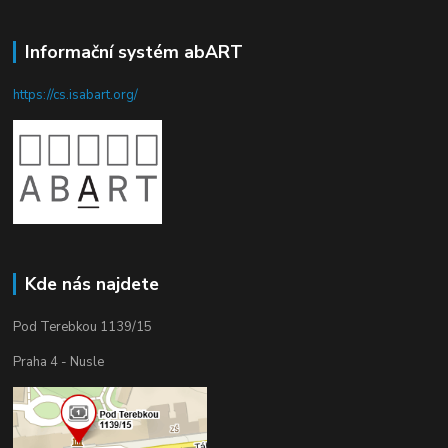
Informační systém abART
https://cs.isabart.org/
Kde nás najdete
Pod Terebkou 1139/15
Praha 4 - Nusle