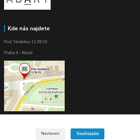
Kde nás najdete
Pod Terebkou 1139/15
Praha 4 - Nusle
Souhlasím
Nastavení
Upravit sběr cookies.