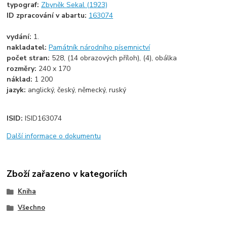
typograf:
Zbyněk Sekal (1923)
ID zpracování v abartu:
163074
vydání:
1.
nakladatel:
Památník národního písemnictví
počet stran:
528, (14 obrazových příloh), (4), obálka
rozměry:
240 x 170
náklad:
1 200
jazyk:
anglický, český, německý, ruský
ISID:
ISID163074
Další informace o dokumentu
Zboží zařazeno v kategoriích
Kniha
Všechno