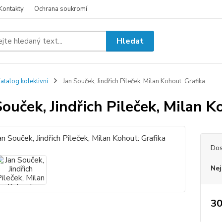
Kontakty
Ochrana soukromí
Hledat
atalog kolektivní
Jan Souček, Jindřich Pileček, Milan Kohout: Grafika
Souček, Jindřich Pileček, Milan K
Dos
Nej
30