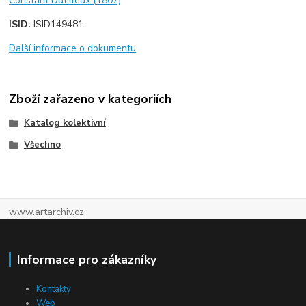
Constant Dutilleux (1807)
ISID:
ISID149481
Další informace o dokumentu
Zboží zařazeno v kategoriích
Katalog kolektivní
Všechno
www.artarchiv.cz
Informace pro zákazníky
Kontakty
Web