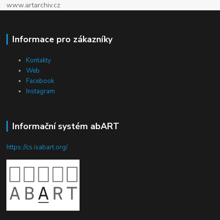
www.artarchiv.cz
Informace pro zákazníky
Kontakty
Web
Facebook
Instagram
Informační systém abART
https://cs.isabart.org/