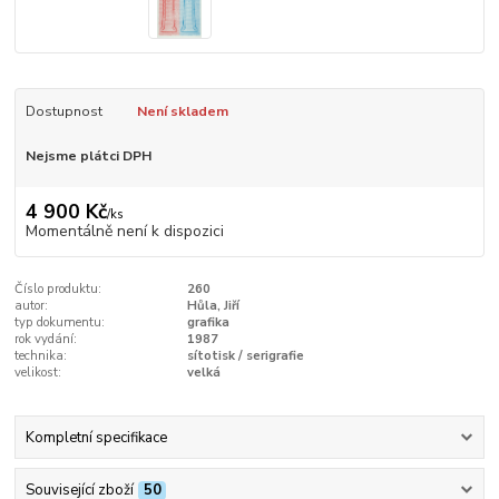
Dostupnost
Není skladem
Nejsme plátci DPH
4 900 Kč
/
ks
Momentálně není k dispozici
Číslo produktu:
260
autor:
Hůla, Jiří
typ dokumentu:
grafika
rok vydání:
1987
technika:
sítotisk / serigrafie
velikost:
velká
Kompletní specifikace
Související zboží
50