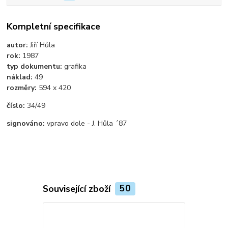
Kompletní specifikace
autor:
Jiří Hůla
rok:
1987
typ dokumentu:
grafika
náklad:
49
rozměry:
594 x 420
číslo:
34/49
signováno:
vpravo dole - J. Hůla ´87
Související zboží
50