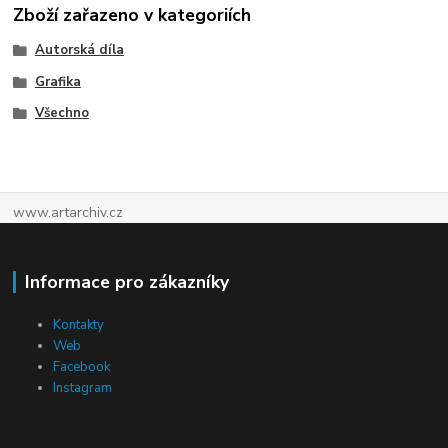
Zboží zařazeno v kategoriích
Autorská díla
Grafika
Všechno
www.artarchiv.cz
Informace pro zákazníky
Kontakty
Web
Facebook
Instagram