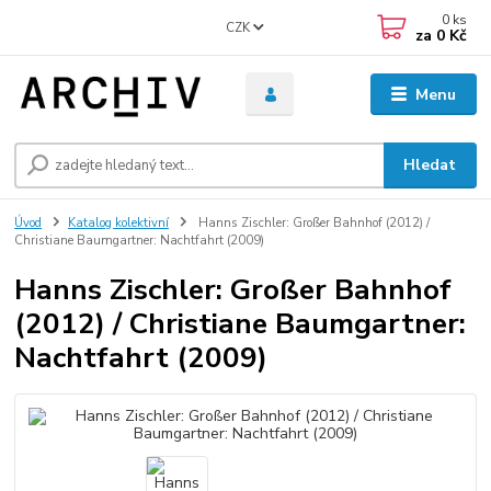
0
ks
CZK
za
0 Kč
Menu
Hledat
Úvod
Katalog kolektivní
Hanns Zischler: Großer Bahnhof (2012) /
Christiane Baumgartner: Nachtfahrt (2009)
Hanns Zischler: Großer Bahnhof
(2012) / Christiane Baumgartner:
Nachtfahrt (2009)