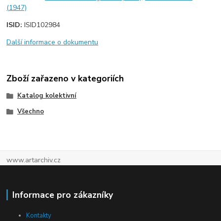
(1947)
ISID:
ISID102984
Další informace o dokumentu
Zboží zařazeno v kategoriích
Katalog kolektivní
Všechno
www.artarchiv.cz
Informace pro zákazníky
Kontakty