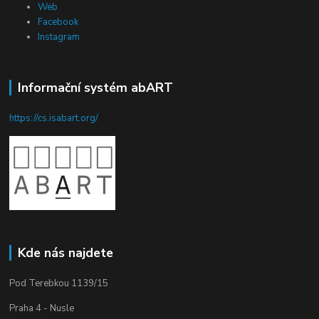
Web
Facebook
Instagram
Informační systém abART
https://cs.isabart.org/
Kde nás najdete
Pod Terebkou 1139/15
Praha 4 - Nusle