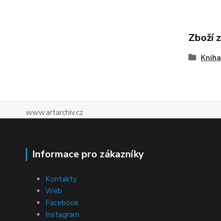
Zboží 
Kniha
www.artarchiv.cz
Informace pro zákazníky
Kontakty
Web
Facebook
Instagram