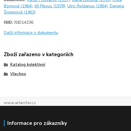
Bornová (1964)
,
Jiří Pikous (1978)
,
Ulric Roldanus (1964)
,
Daniela
Šneppová (1963)
ISID:
ISID14236
Další informace o dokumentu
Zboží zařazeno v kategoriích
Katalog kolektivní
Všechno
www.artarchiv.cz
Informace pro zákazníky