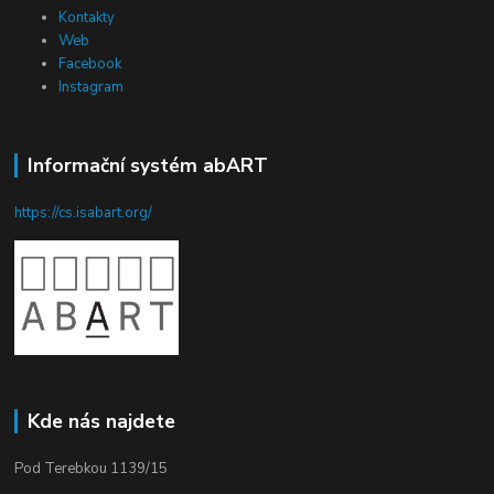
Kontakty
Web
Facebook
Instagram
Informační systém abART
https://cs.isabart.org/
Kde nás najdete
Pod Terebkou 1139/15