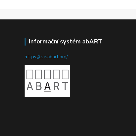
Informační systém abART
https://cs.isabart.org/