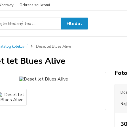
Kontakty
Ochrana soukromí
Hledat
atalog kolektivní
Deset let Blues Alive
t let Blues Alive
Foto
Dos
Nej
30