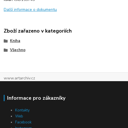
Další informace o dokumentu
Zboží zařazeno v kategoriích
Kniha
Všechno
www.artarchiv.cz
Informace pro zákazníky
Kontakty
Web
Facebook