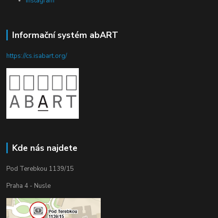
Instagram
Informační systém abART
https://cs.isabart.org/
Kde nás najdete
Pod Terebkou 1139/15
Praha 4 - Nusle