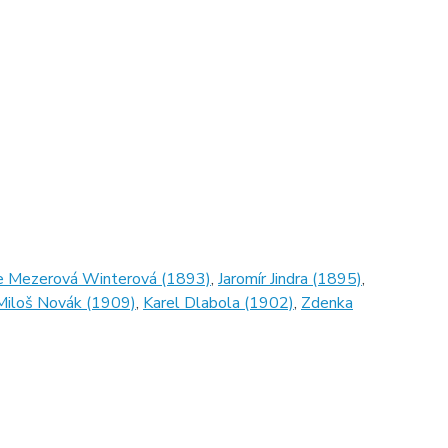
ie Mezerová Winterová (1893)
,
Jaromír Jindra (1895)
,
Miloš Novák (1909)
,
Karel Dlabola (1902)
,
Zdenka