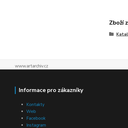
Zboží 
Katal
www.artarchiv.cz
Informace pro zákazníky
Kontakty
Web
Facebook
Instagram