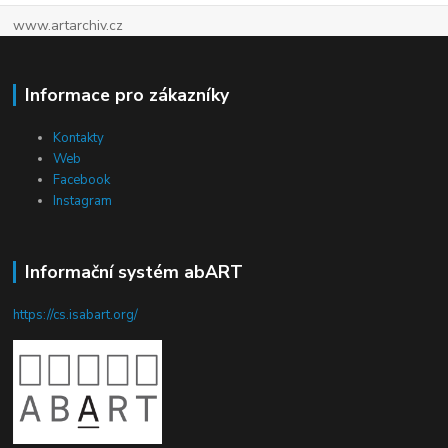
www.artarchiv.cz
Informace pro zákazníky
Kontakty
Web
Facebook
Instagram
Informační systém abART
https://cs.isabart.org/