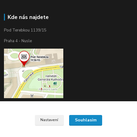
Kde nás najdete
Pod Terebkou 1139/15
Praha 4 - Nusle
Souhlasím
Nastavení
Upravit sběr cookies.