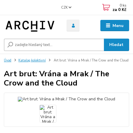
0
ks
CZK
za
0 Kč
Menu
Hledat
Úvod
Katalog kolektivní
Art brut: Vrána a Mrak / The Crow and the Cloud
Art brut: Vrána a Mrak / The
Crow and the Cloud