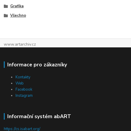
Grafika
Všechno
www.artarchiv.cz
Informace pro zákazníky
Kontakty
Web
Facebook
Instagram
Informační systém abART
https://cs.isabart.org/