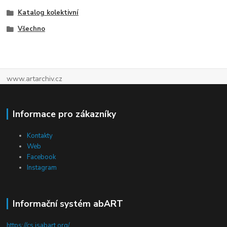
Katalog kolektivní
Všechno
www.artarchiv.cz
Informace pro zákazníky
Kontakty
Web
Facebook
Instagram
Informační systém abART
https://cs.isabart.org/