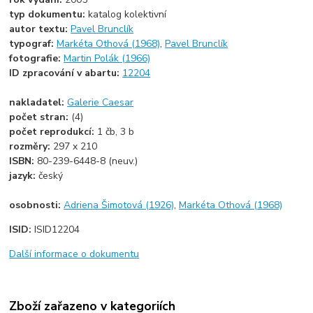
typ dokumentu:
katalog kolektivní
autor textu:
Pavel Brunclík
typograf:
Markéta Othová (1968)
,
Pavel Brunclík
fotografie:
Martin Polák (1966)
ID zpracování v abartu:
12204
nakladatel:
Galerie Caesar
počet stran:
(4)
počet reprodukcí:
1 čb, 3 b
rozměry:
297 x 210
ISBN:
80-239-6448-8 (neuv.)
jazyk:
český
osobnosti:
Adriena Šimotová (1926)
,
Markéta Othová (1968)
ISID:
ISID12204
Další informace o dokumentu
Zboží zařazeno v kategoriích