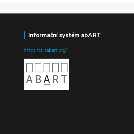
Informační systém abART
https://cs.isabart.org/