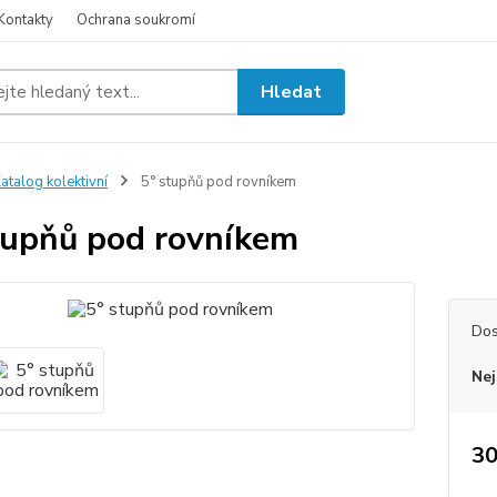
Kontakty
Ochrana soukromí
Hledat
atalog kolektivní
5° stupňů pod rovníkem
tupňů pod rovníkem
Dos
Nej
30