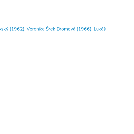
vský (1962)
,
Veronika Šrek Bromová (1966)
,
Lukáš